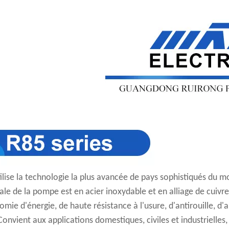
ilise la technologie la plus avancée de pays sophistiqués du mon
ale de la pompe est en acier inoxydable et en alliage de cuivr
mie d'énergie, de haute résistance à l'usure, d'antirouille, d'
Convient aux applications domestiques, civiles et industrielles,