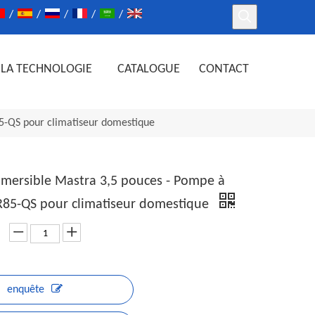
/
/
/
/
/
LA TECHNOLOGIE
CATALOGUE
CONTACT
5-QS pour climatiseur domestique
ersible Mastra 3,5 pouces - Pompe à
 R85-QS pour climatiseur domestique
enquête