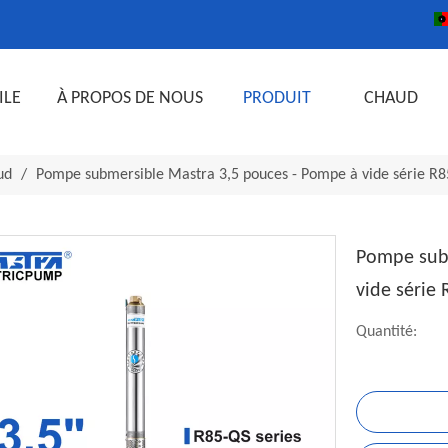
ILE
À PROPOS DE NOUS
PRODUIT
CHAUD
ud
/
Pompe submersible Mastra 3,5 pouces - Pompe à vide série R8
Pompe subm
vide série
Quantité: