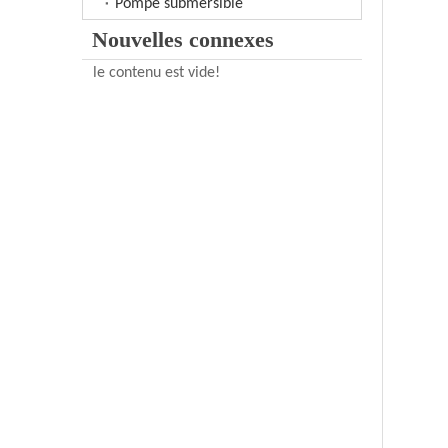
Pompe submersible
Nouvelles connexes
le contenu est vide!