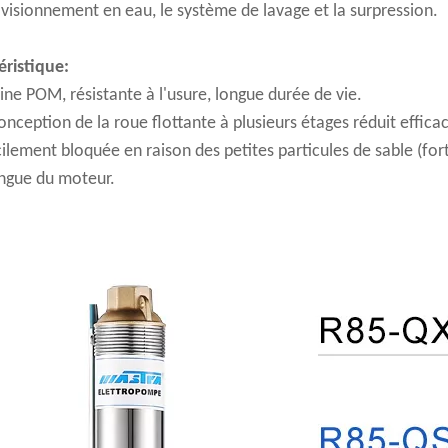
ovisionnement en eau, le système de lavage et la surpression.
éristique:
ine POM, résistante à l'usure, longue durée de vie.
conception de la roue flottante à plusieurs étages réduit effi
ilement bloquée en raison des petites particules de sable (fort
ongue du moteur.